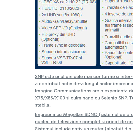
SNP este unul din cele mai conforme si inter-
a contribuit activ de-a lungul anilor impreun
Imagine Communications are o experienta de 
X75/X85/X100 si culminand cu Selenio SNP. T
stabila.
Impreuna cu Magellan SDNO (sistemul de orch
nucleu de televiziune complet si oricat de co
Sistemul include nativ un router (alcatuit din