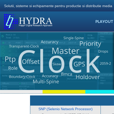
Solutii, sisteme si echipamente pentru productie si distributie media
PLAYOUT
SNP (Selenio Network Processor)