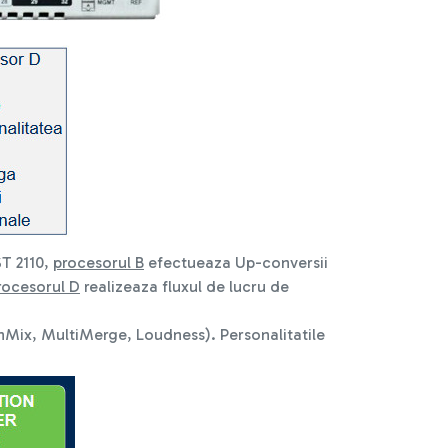
ST 2110,
procesorul B
efectueaza Up-conversii
rocesorul D
realizeaza fluxul de lucru de
nMix, MultiMerge, Loudness). Personalitatile