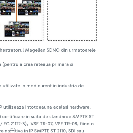
chestratorul Magellan SDNO din urmatoarele
 (pentru a crea reteaua primara si
 utilizate in mod curent in industria de
P utilizeaza intotdeauna acelasi hardware.
 certificare in suita de standarde SMPTE ST
IEC 21122-3), VSF TR-07, VSF TR-08, fiind o
e nativa in IP SMPTE ST 2110, SDI sau