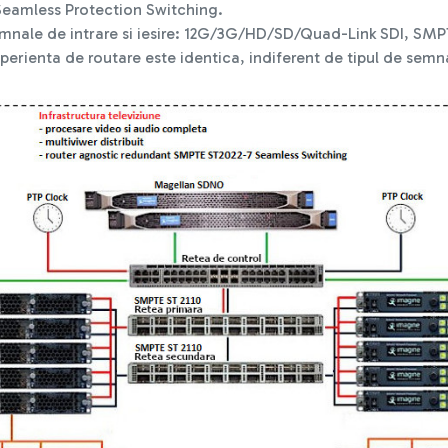
Seamless Protection Switching.
semnale de intrare si iesire: 12G/3G/HD/SD/Quad-Link SDI, SMP
rienta de routare este identica, indiferent de tipul de semnal