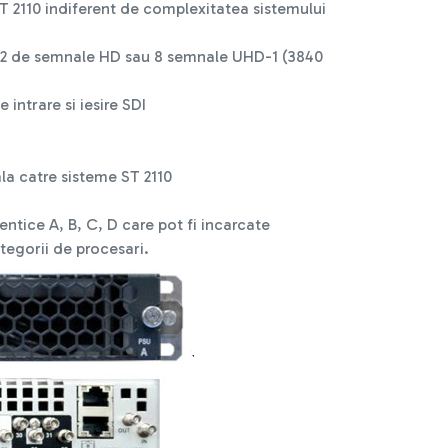
T 2110 indiferent de complexitatea sistemului
 32 de semnale HD sau 8 semnale UHD-1 (3840
 intrare si iesire SDI
ala catre sisteme ST 2110
entice A, B, C, D care pot fi incarcate
ategorii de procesari.