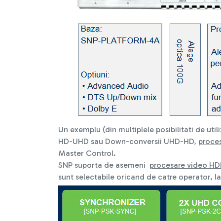
Un exemplu (din multiplele posibilitati de util
HD-UHD sau Down-conversii UHD-HD,
proce
Master Control.
SNP suporta de asemeni
procesare video HD
sunt selectabile oricand de catre operator, l