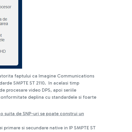
torita faptului ca Imagine Communications
andarde SMPTE ST 2110. In acelasi timp
e procesare video DPS, apoi seriile
onformitate deplina cu standardele si foarte
 suita de SNP-uri se poate construi un
lei primare si secundare native in IP SMPTE ST